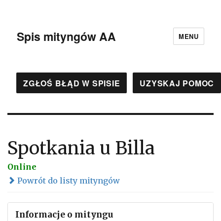
Spis mityngów AA
MENU
ZGŁOŚ BŁĄD W SPISIE
UZYSKAJ POMOC
Spotkania u Billa
Online
Powrót do listy mityngów
Informacje o mityngu