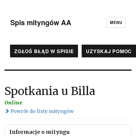
Spis mityngów AA
MENU
ZGŁOŚ BŁĄD W SPISIE
UZYSKAJ POMOC
Spotkania u Billa
Online
Powrót do listy mityngów
Informacje o mityngu