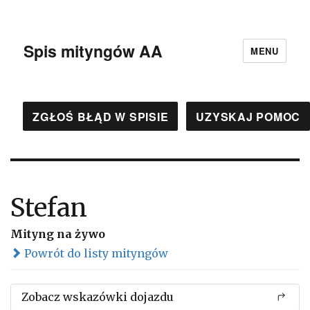
Spis mityngów AA
MENU
ZGŁOŚ BŁĄD W SPISIE
UZYSKAJ POMOC
Stefan
Mityng na żywo
Powrót do listy mityngów
Zobacz wskazówki dojazdu