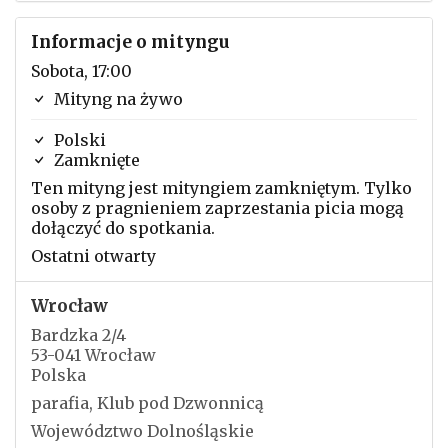
Informacje o mityngu
Sobota, 17:00
Mityng na żywo
Polski
Zamknięte
Ten mityng jest mityngiem zamkniętym. Tylko
osoby z pragnieniem zaprzestania picia mogą
dołączyć do spotkania.
Ostatni otwarty
Wrocław
Bardzka 2/4
53-041 Wrocław
Polska
parafia, Klub pod Dzwonnicą
Województwo Dolnośląskie