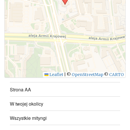
WYŚLIJ
Leaflet
|
©
OpenStreetMap
©
CARTO
Strona AA
W twojej okolicy
Wszystkie mityngi