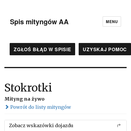
Spis mityngów AA
MENU
ZGŁOŚ BŁĄD W SPISIE
UZYSKAJ POMOC
Stokrotki
Mityng na żywo
Powrót do listy mityngów
Zobacz wskazówki dojazdu