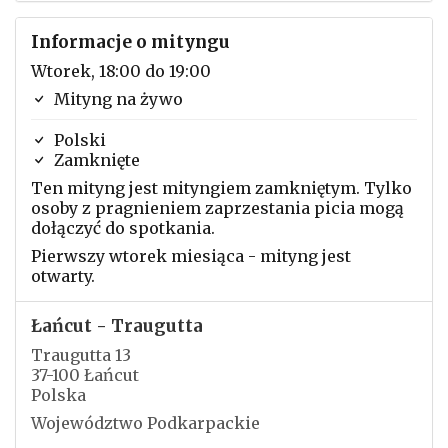
Informacje o mityngu
Wtorek, 18:00 do 19:00
Mityng na żywo
Polski
Zamknięte
Ten mityng jest mityngiem zamkniętym. Tylko
osoby z pragnieniem zaprzestania picia mogą
dołączyć do spotkania.
Pierwszy wtorek miesiąca - mityng jest
otwarty.
Łańcut - Traugutta
Traugutta 13
37-100 Łańcut
Polska
Województwo Podkarpackie