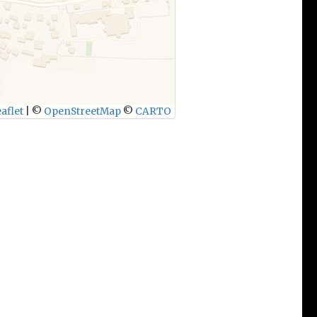
aflet
|
©
OpenStreetMap
©
CARTO