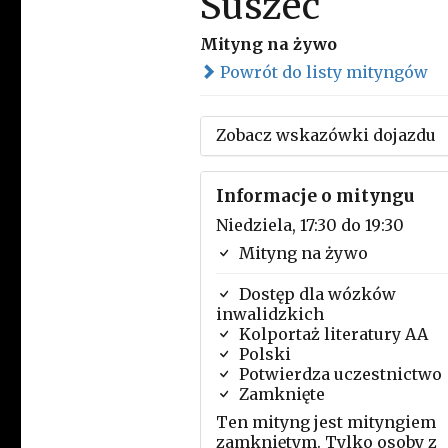
Suszec
Mityng na żywo
Powrót do listy mityngów
Zobacz wskazówki dojazdu
Informacje o mityngu
Niedziela, 17:30 do 19:30
Mityng na żywo
Dostęp dla wózków
inwalidzkich
Kolportaż literatury AA
Polski
Potwierdza uczestnictwo
Zamknięte
Ten mityng jest mityngiem
zamkniętym. Tylko osoby z