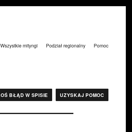
Wszystkie mityngi
Podział regionalny
Pomoc
OŚ BŁĄD W SPISIE
UZYSKAJ POMOC