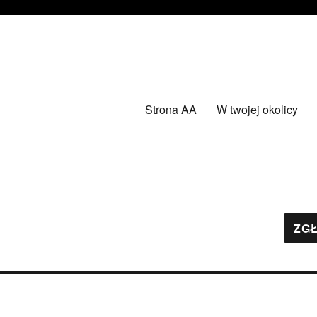
Strona AA
W twojej okolicy
ZGŁ