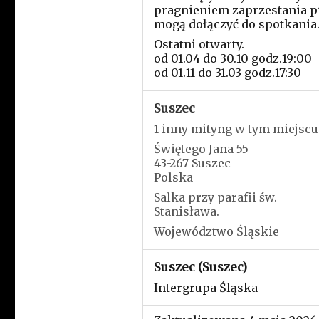
pragnieniem zaprzestania p
mogą dołączyć do spotkania
Ostatni otwarty.
od 01.04 do 30.10 godz.19:00
od 01.11 do 31.03 godz.17:30
Suszec
1 inny mityng w tym miejscu
Świętego Jana 55
43-267 Suszec
Polska
Salka przy parafii św.
Stanisława.
Województwo Śląskie
Suszec (Suszec)
Intergrupa Śląska