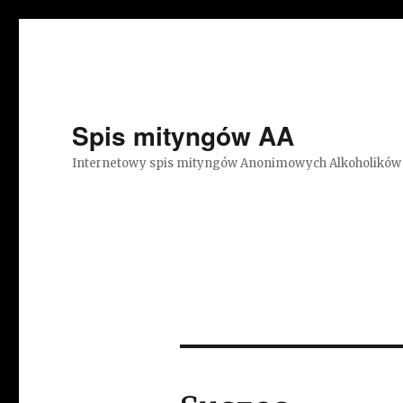
Spis mityngów AA
Internetowy spis mityngów Anonimowych Alkoholików