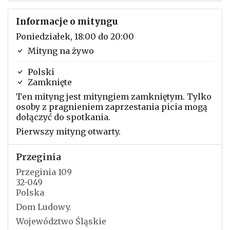
Informacje o mityngu
Poniedziałek, 18:00 do 20:00
Mityng na żywo
Polski
Zamknięte
Ten mityng jest mityngiem zamkniętym. Tylko
osoby z pragnieniem zaprzestania picia mogą
dołączyć do spotkania.
Pierwszy mityng otwarty.
Przeginia
Przeginia 109
32-049
Polska
Dom Ludowy.
Województwo Śląskie