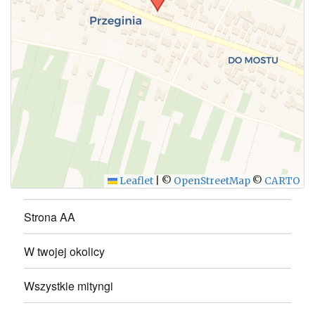
WYŚLIJ
Leaflet
|
©
OpenStreetMap
©
CARTO
Strona AA
W twojej okolicy
Wszystkie mityngi