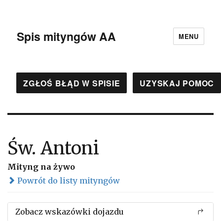
Spis mityngów AA
MENU
ZGŁOŚ BŁĄD W SPISIE
UZYSKAJ POMOC
Św. Antoni
Mityng na żywo
Powrót do listy mityngów
Zobacz wskazówki dojazdu