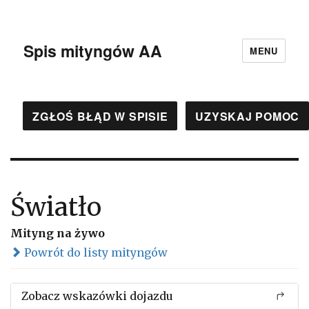
Spis mityngów AA
MENU
ZGŁOŚ BŁĄD W SPISIE
UZYSKAJ POMOC
Światło
Mityng na żywo
Powrót do listy mityngów
Zobacz wskazówki dojazdu