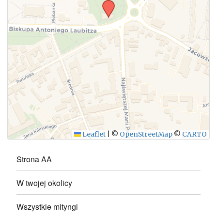
WYŚLIJ
Leaflet
|
©
OpenStreetMap
©
CARTO
Strona AA
W twojej okolicy
Wszystkie mityngi