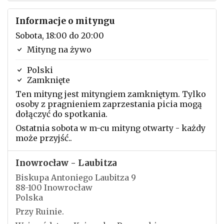
Informacje o mityngu
Sobota, 18:00 do 20:00
Mityng na żywo
Polski
Zamknięte
Ten mityng jest mityngiem zamkniętym. Tylko
osoby z pragnieniem zaprzestania picia mogą
dołączyć do spotkania.
Ostatnia sobota w m-cu mityng otwarty - każdy
może przyjść..
Inowrocław - Laubitza
Biskupa Antoniego Laubitza 9
88-100 Inowrocław
Polska
Przy Ruinie.