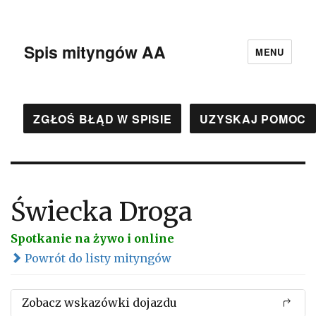
Spis mityngów AA
MENU
ZGŁOŚ BŁĄD W SPISIE
UZYSKAJ POMOC
Świecka Droga
Spotkanie na żywo i online
Powrót do listy mityngów
Zobacz wskazówki dojazdu