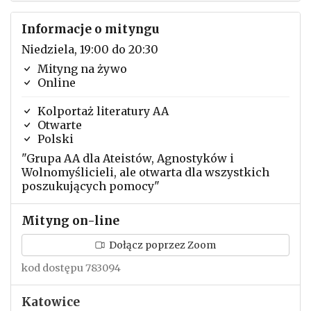
Informacje o mityngu
Niedziela, 19:00 do 20:30
Mityng na żywo
Online
Kolportaż literatury AA
Otwarte
Polski
"Grupa AA dla Ateistów, Agnostyków i
Wolnomyślicieli, ale otwarta dla wszystkich
poszukujących pomocy"
Mityng on-line
Dołącz poprzez Zoom
kod dostępu 783094
Katowice