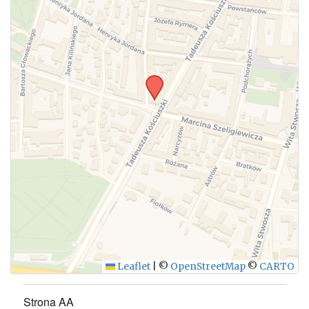
WYŚLIJ
Leaflet
|
©
OpenStreetMap
©
CARTO
Strona AA