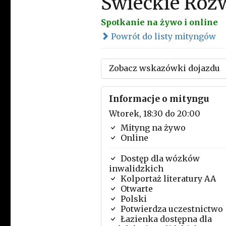
Świeckie Roz
Spotkanie na żywo i online
Powrót do listy mityngów
Zobacz wskazówki dojazdu
Informacje o mityngu
Wtorek, 18:30 do 20:00
Mityng na żywo
Online
Dostęp dla wózków
inwalidzkich
Kolportaż literatury AA
Otwarte
Polski
Potwierdza uczestnictwo
Łazienka dostępna dla