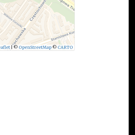
aflet
|
©
OpenStreetMap
©
CARTO