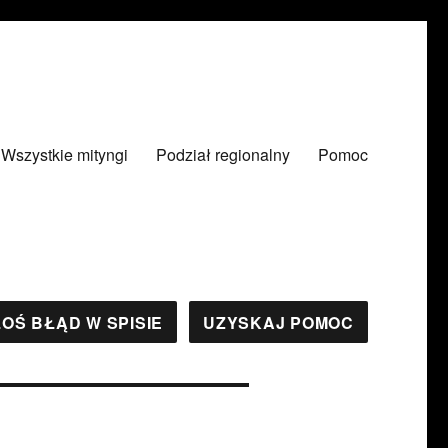
Wszystkie mityngi
Podział regionalny
Pomoc
OŚ BŁĄD W SPISIE
UZYSKAJ POMOC