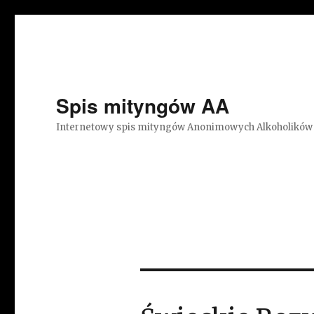
Spis mityngów AA
Internetowy spis mityngów Anonimowych Alkoholików