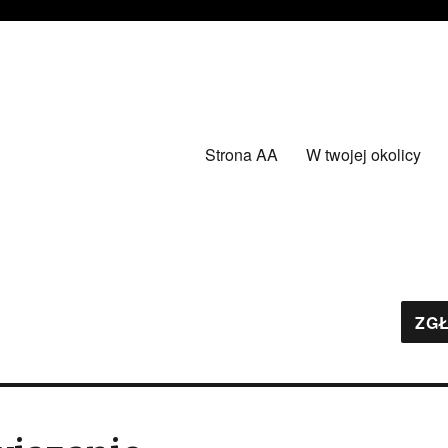
Strona AA
W twojej okolicy
ZGŁ