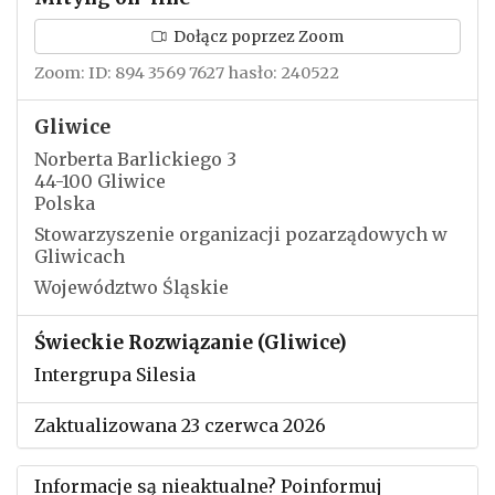
Dołącz poprzez Zoom
Zoom: ID: 894 3569 7627 hasło: 240522
Gliwice
Norberta Barlickiego 3
44-100 Gliwice
Polska
Stowarzyszenie organizacji pozarządowych w
Gliwicach
Województwo Śląskie
Świeckie Rozwiązanie (Gliwice)
Intergrupa Silesia
Zaktualizowana 23 czerwca 2026
Informacje są nieaktualne? Poinformuj