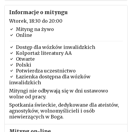
Informacje o mityngu
Wtorek, 18:30 do 20:00
Mityng na żywo
Online
Dostęp dla wózków inwalidzkich
Kolportaż literatury AA
Otwarte
Polski
Potwierdza uczestnictwo
Łazienka dostępna dla wózków
inwalidzkich
Mityngi nie odbywają się w dni ustawowo
wolne od pracy.
Spotkania świeckie, dedykowane dla ateistów,
agnostyków, wolnomyślicieli i osób
niewierzących w Boga.
Mityng on-line