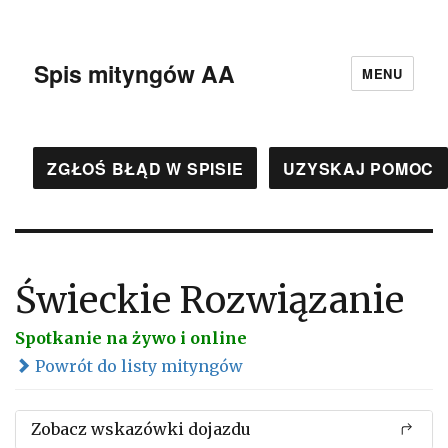
Spis mityngów AA
MENU
ZGŁOŚ BŁĄD W SPISIE
UZYSKAJ POMOC
Świeckie Rozwiązanie
Spotkanie na żywo i online
Powrót do listy mityngów
Zobacz wskazówki dojazdu