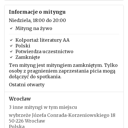
Informacje o mityngu
Niedziela, 18:00 do 20:00
Mityng na żywo
Kolportaż literatury AA
Polski
Potwierdza uczestnictwo
Zamknięte
Ten mityng jest mityngiem zamkniętym. Tylko
osoby z pragnieniem zaprzestania picia mogą
dołączyć do spotkania.
Ostatni otwarty
Wrocław
3 inne mityngi w tym miejscu
wybrzeże Józefa Conrada-Korzeniowskiego 18
50-226 Wrocław
Polska