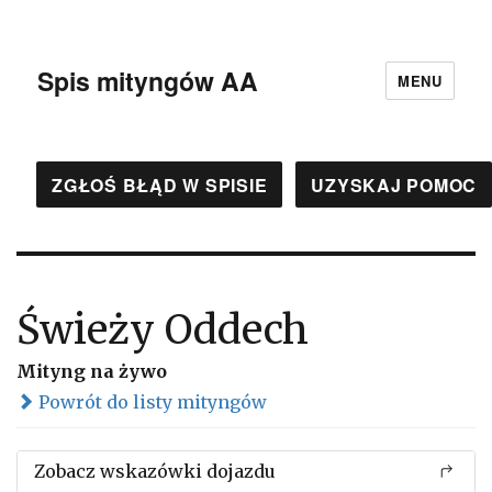
Spis mityngów AA
MENU
ZGŁOŚ BŁĄD W SPISIE
UZYSKAJ POMOC
Świeży Oddech
Mityng na żywo
Powrót do listy mityngów
Zobacz wskazówki dojazdu