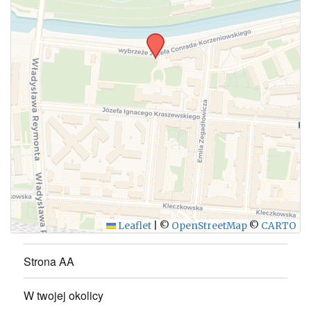
WYŚLIJ
Leaflet
|
©
OpenStreetMap
©
CARTO
Strona AA
W twojej okolicy