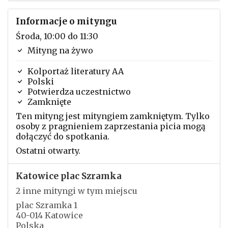
Informacje o mityngu
Środa, 10:00 do 11:30
Mityng na żywo
Kolportaż literatury AA
Polski
Potwierdza uczestnictwo
Zamknięte
Ten mityng jest mityngiem zamkniętym. Tylko
osoby z pragnieniem zaprzestania picia mogą
dołączyć do spotkania.
Ostatni otwarty.
Katowice plac Szramka
2 inne mityngi w tym miejscu
plac Szramka 1
40-014 Katowice
Polska