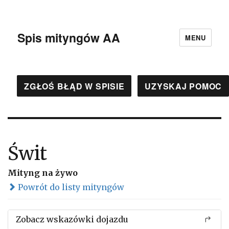
Spis mityngów AA
MENU
ZGŁOŚ BŁĄD W SPISIE
UZYSKAJ POMOC
Świt
Mityng na żywo
Powrót do listy mityngów
Zobacz wskazówki dojazdu