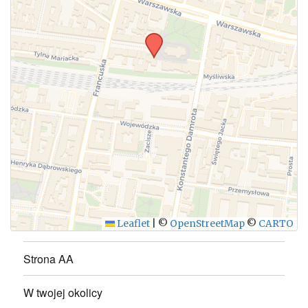
WYŚLIJ
Leaflet
|
©
OpenStreetMap
©
CARTO
Strona AA
W twojej okolicy