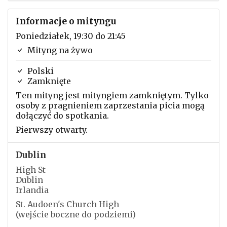
Informacje o mityngu
Poniedziałek, 19:30 do 21:45
Mityng na żywo
Polski
Zamknięte
Ten mityng jest mityngiem zamkniętym. Tylko
osoby z pragnieniem zaprzestania picia mogą
dołączyć do spotkania.
Pierwszy otwarty.
Dublin
High St
Dublin
Irlandia
St. Audoen's Church High
(wejście boczne do podziemi)