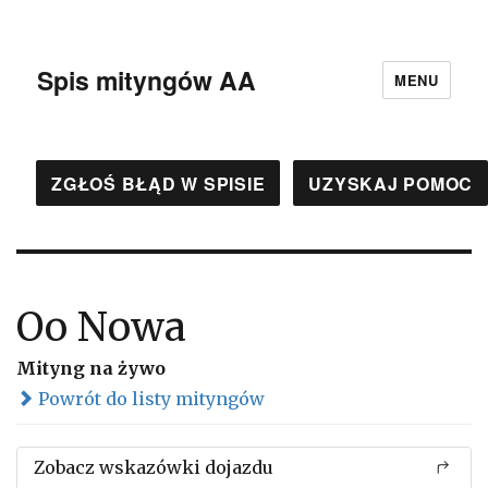
Spis mityngów AA
MENU
ZGŁOŚ BŁĄD W SPISIE
UZYSKAJ POMOC
Oo Nowa
Mityng na żywo
Powrót do listy mityngów
Zobacz wskazówki dojazdu