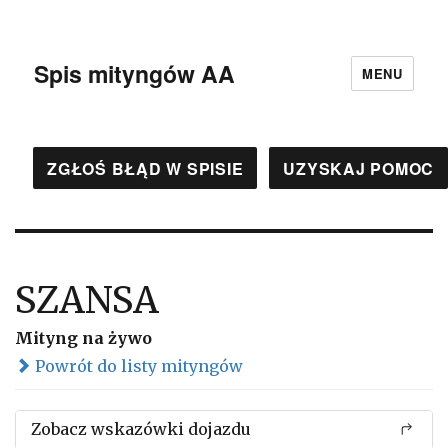
Spis mityngów AA
MENU
ZGŁOŚ BŁĄD W SPISIE
UZYSKAJ POMOC
SZANSA
Mityng na żywo
Powrót do listy mityngów
Zobacz wskazówki dojazdu