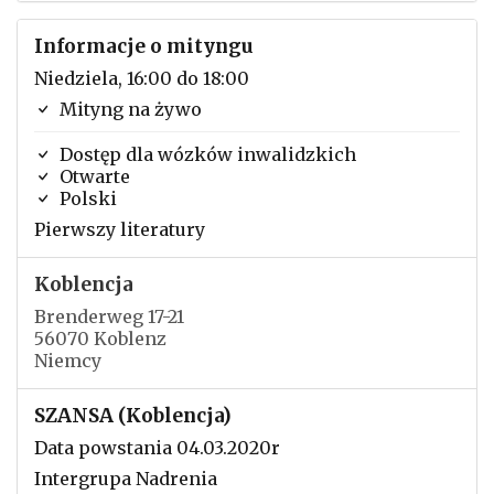
Informacje o mityngu
Niedziela, 16:00 do 18:00
Mityng na żywo
Dostęp dla wózków inwalidzkich
Otwarte
Polski
Pierwszy literatury
Koblencja
Brenderweg 17-21
56070 Koblenz
Niemcy
SZANSA (Koblencja)
Data powstania 04.03.2020r
Intergrupa Nadrenia