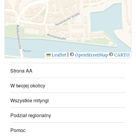
WYŚLIJ
Leaflet
|
©
OpenStreetMap
©
CARTO
Strona AA
W twojej okolicy
Wszystkie mityngi
Podział regionalny
Pomoc