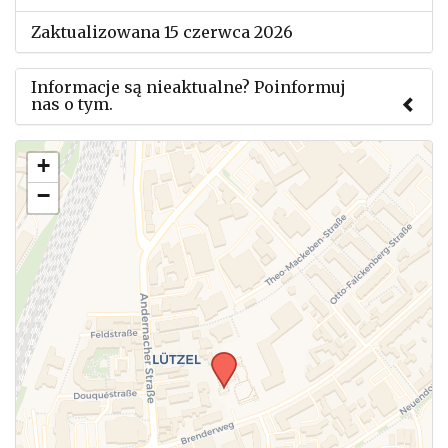
Zaktualizowana 15 czerwca 2026
Informacje są nieaktualne? Poinformuj
nas o tym.
Użyj tego formularza aby przesłać informację o
+
zmianach w powyższym mityngu.
−