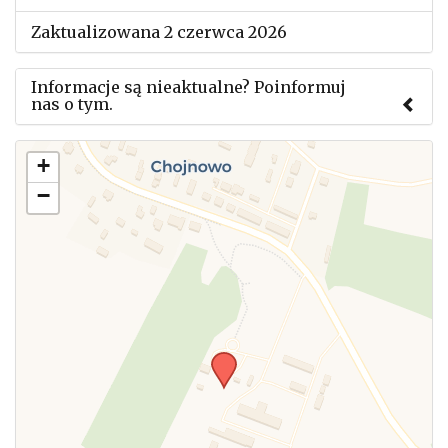
Zaktualizowana 2 czerwca 2026
Informacje są nieaktualne? Poinformuj
nas o tym.
Użyj tego formularza aby przesłać informację o
+
zmianach w powyższym mityngu.
−