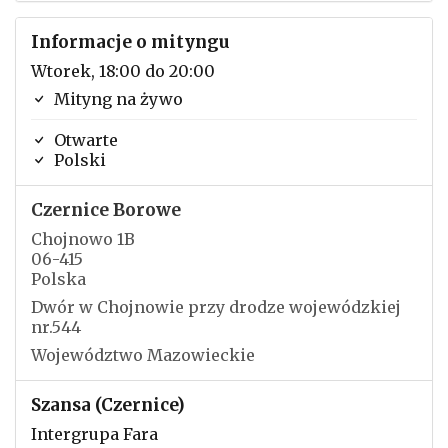
Informacje o mityngu
Wtorek, 18:00 do 20:00
Mityng na żywo
Otwarte
Polski
Czernice Borowe
Chojnowo 1B
06-415
Polska
Dwór w Chojnowie przy drodze wojewódzkiej
nr.544
Województwo Mazowieckie
Szansa (Czernice)
Intergrupa Fara