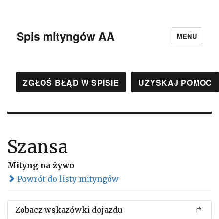
Spis mityngów AA
MENU
ZGŁOŚ BŁĄD W SPISIE
UZYSKAJ POMOC
Szansa
Mityng na żywo
Powrót do listy mityngów
Zobacz wskazówki dojazdu