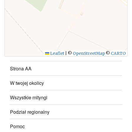
WYŚLIJ
Leaflet
|
©
OpenStreetMap
©
CARTO
Strona AA
W twojej okolicy
Wszystkie mityngi
Podział regionalny
Pomoc