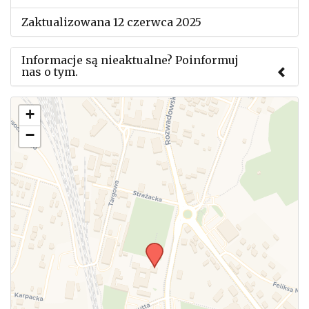
Zaktualizowana 12 czerwca 2025
Informacje są nieaktualne? Poinformuj
nas o tym.
Użyj tego formularza aby przesłać informację o
+
zmianach w powyższym mityngu.
−