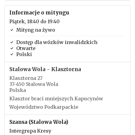
Informacje o mityngu
Piątek, 18:40 do 19:40
Mityng na żywo
Dostęp dla wózków inwalidzkich
Otwarte
Polski
Stalowa Wola - Klasztorna
Klasztorna 27
37-450 Stalowa Wola
Polska
Klasztor braci mniejszych Kapucynów
Województwo Podkarpackie
Szansa (Stalowa Wola)
Intergrupa Kresy