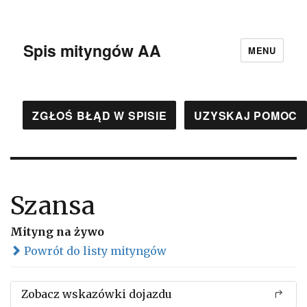
Spis mityngów AA
MENU
ZGŁOŚ BŁĄD W SPISIE
UZYSKAJ POMOC
Szansa
Mityng na żywo
Powrót do listy mityngów
Zobacz wskazówki dojazdu