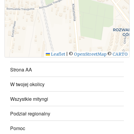
WYŚLIJ
Leaflet
|
©
OpenStreetMap
©
CARTO
Strona AA
W twojej okolicy
Wszystkie mityngi
Podział regionalny
Pomoc