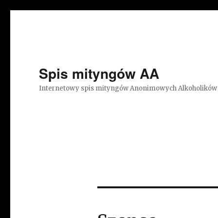
Spis mityngów AA
Internetowy spis mityngów Anonimowych Alkoholików