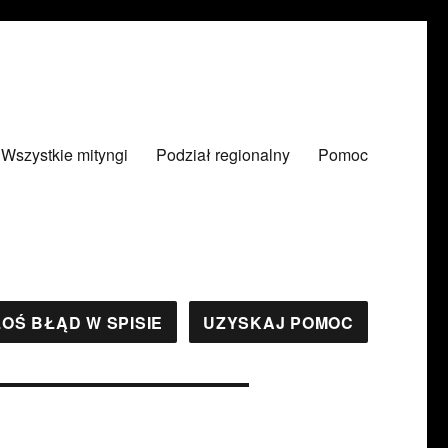
Wszystkie mityngi
Podział regionalny
Pomoc
OŚ BŁĄD W SPISIE
UZYSKAJ POMOC