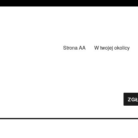
Strona AA
W twojej okolicy
ZGŁ