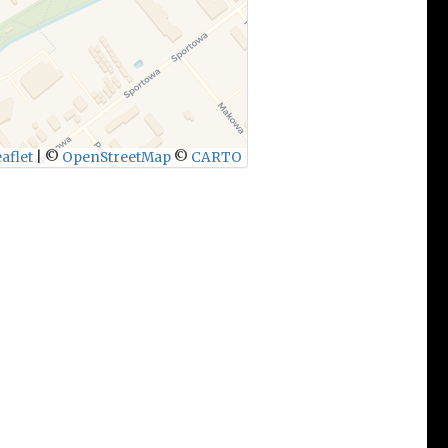
aflet
|
©
OpenStreetMap
©
CARTO