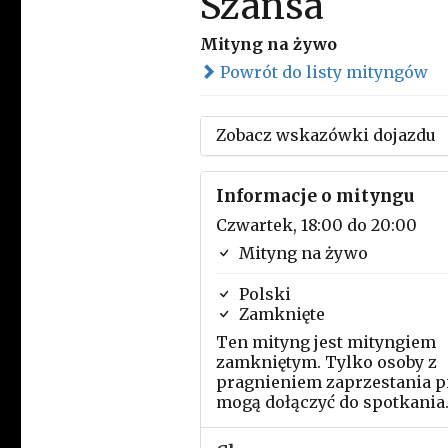
Szansa
Mityng na żywo
Powrót do listy mityngów
Zobacz wskazówki dojazdu
Informacje o mityngu
Czwartek, 18:00 do 20:00
Mityng na żywo
Polski
Zamknięte
Ten mityng jest mityngiem
zamkniętym. Tylko osoby z
pragnieniem zaprzestania p
mogą dołączyć do spotkania