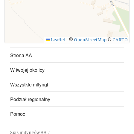
WYŚLIJ
Leaflet
|
©
OpenStreetMap
©
CARTO
Strona AA
W twojej okolicy
Wszystkie mityngi
Podział regionalny
Pomoc
Spis mityngów AA