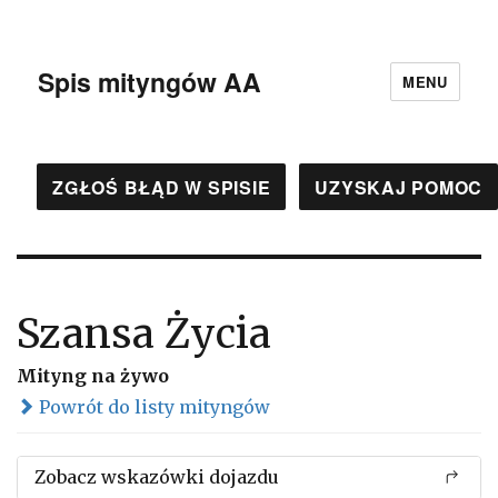
Spis mityngów AA
MENU
ZGŁOŚ BŁĄD W SPISIE
UZYSKAJ POMOC
Szansa Życia
Mityng na żywo
Powrót do listy mityngów
Zobacz wskazówki dojazdu