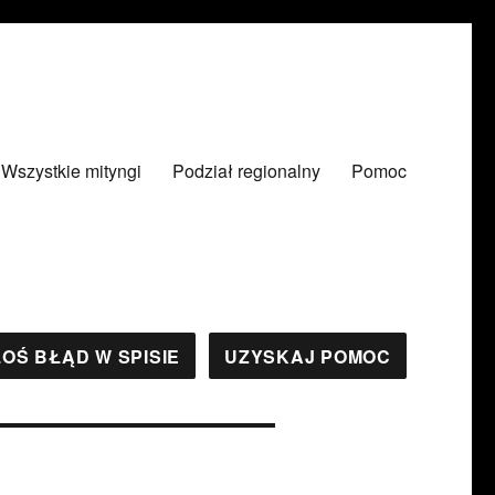
Wszystkie mityngi
Podział regionalny
Pomoc
OŚ BŁĄD W SPISIE
UZYSKAJ POMOC