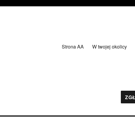
Strona AA
W twojej okolicy
ZGŁ