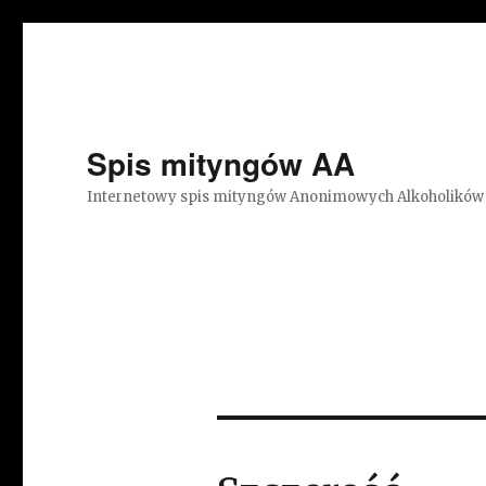
Spis mityngów AA
Internetowy spis mityngów Anonimowych Alkoholików