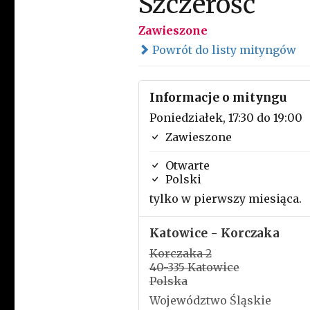
Szczerość
Zawieszone
Powrót do listy mityngów
Informacje o mityngu
Poniedziałek, 17:30 do 19:00
Zawieszone
Otwarte
Polski
tylko w pierwszy miesiąca.
Katowice - Korczaka
Korczaka 2
40-335 Katowice
Polska
Województwo Śląskie