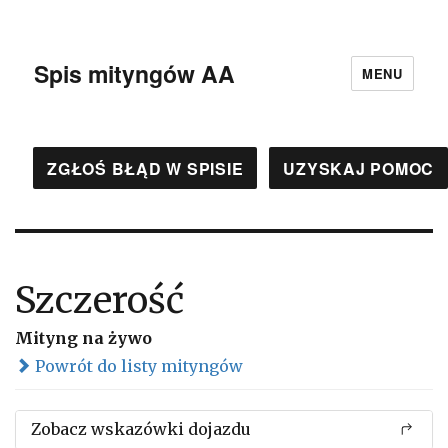
Spis mityngów AA
MENU
ZGŁOŚ BŁĄD W SPISIE
UZYSKAJ POMOC
Szczerość
Mityng na żywo
Powrót do listy mityngów
Zobacz wskazówki dojazdu