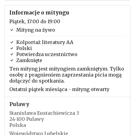
Informacje o mityngu
Piątek, 17:00 do 19:00
Mityng na żywo
Kolportaż literatury AA
Polski
Potwierdza uczestnictwo
Zamknięte
Ten mityng jest mityngiem zamkniętym. Tylko
osoby z pragnieniem zaprzestania picia mogą
dołączyć do spotkania.
Ostatni piątek miesiąca - mityng otwarty
Puławy
Stanisława Eustachiewicza 3
24-100 Puławy
Polska
Województwo Lubelskie