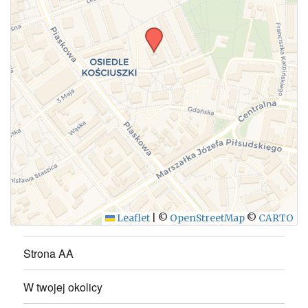
WYŚLIJ
Leaflet
|
©
OpenStreetMap
©
CARTO
Strona AA
W twojej okolicy