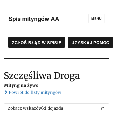
Spis mityngów AA
MENU
ZGŁOŚ BŁĄD W SPISIE
UZYSKAJ POMOC
Szczęśliwa Droga
Mityng na żywo
Powrót do listy mityngów
Zobacz wskazówki dojazdu