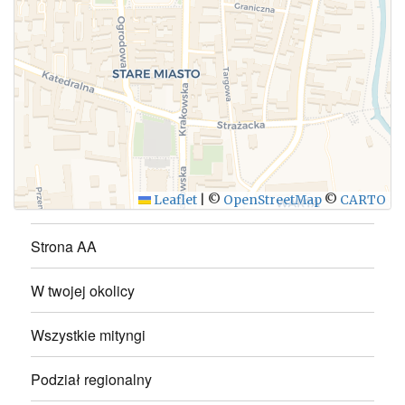
WYŚLIJ
Leaflet
|
©
OpenStreetMap
©
CARTO
Strona AA
W twojej okolicy
Wszystkie mityngi
Podział regionalny