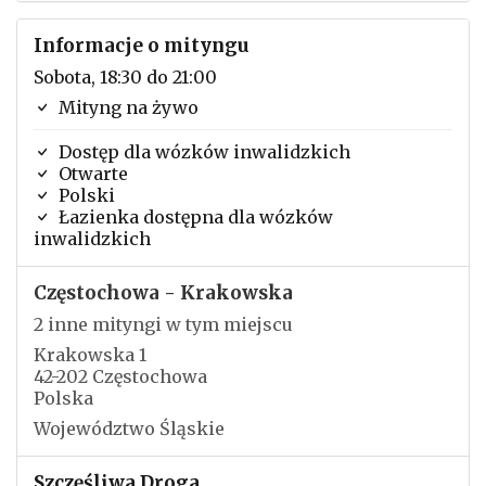
Informacje o mityngu
Sobota, 18:30 do 21:00
Mityng na żywo
Dostęp dla wózków inwalidzkich
Otwarte
Polski
Łazienka dostępna dla wózków
inwalidzkich
Częstochowa - Krakowska
2 inne mityngi w tym miejscu
Krakowska 1
42-202 Częstochowa
Polska
Województwo Śląskie
Szczęśliwa Droga