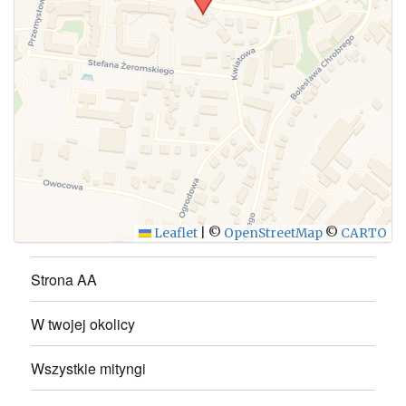
WYŚLIJ
Leaflet
|
©
OpenStreetMap
©
CARTO
Strona AA
W twojej okolicy
Wszystkie mityngi