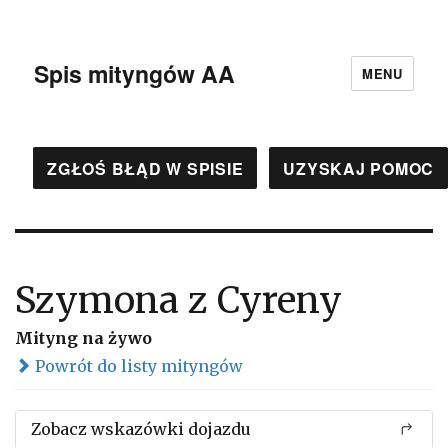
Spis mityngów AA
MENU
ZGŁOŚ BŁĄD W SPISIE
UZYSKAJ POMOC
Szymona z Cyreny
Mityng na żywo
Powrót do listy mityngów
Zobacz wskazówki dojazdu