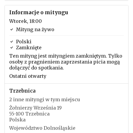
Informacje o mityngu
Wtorek, 18:00
Mityng na żywo
Polski
Zamknięte
Ten mityng jest mityngiem zamkniętym. Tylko
osoby z pragnieniem zaprzestania picia mogą
dołączyć do spotkania.
Ostatni otwarty
Trzebnica
2 inne mityngi w tym miejscu
Żołnierzy Września 19
55-100 Trzebnica
Polska
Województwo Dolnośląskie