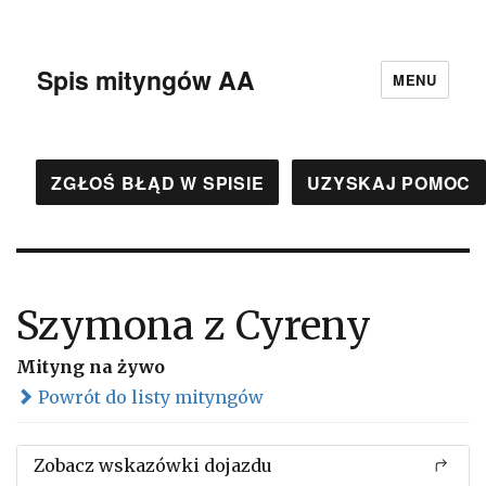
Spis mityngów AA
MENU
ZGŁOŚ BŁĄD W SPISIE
UZYSKAJ POMOC
Szymona z Cyreny
Mityng na żywo
Powrót do listy mityngów
Zobacz wskazówki dojazdu