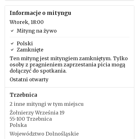
Informacje o mityngu
Wtorek, 18:00
Mityng na żywo
Polski
Zamknięte
Ten mityng jest mityngiem zamkniętym. Tylko
osoby z pragnieniem zaprzestania picia mogą
dołączyć do spotkania.
Ostatni otwarty
Trzebnica
2 inne mityngi w tym miejscu
Żołnierzy Września 19
55-100 Trzebnica
Polska
Województwo Dolnośląskie