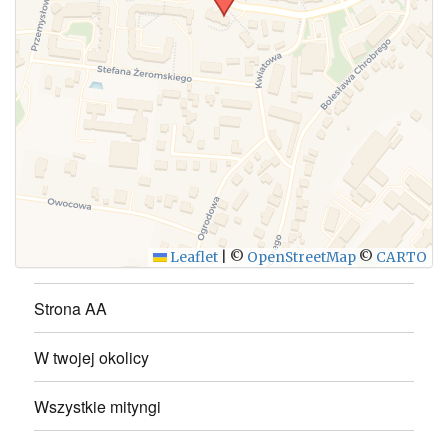
WYŚLIJ
Leaflet
|
©
OpenStreetMap
©
CARTO
Strona AA
W twojej okolicy
Wszystkie mityngi