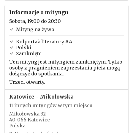
Informacje o mityngu
Sobota, 19:00 do 20:30
Mityng na żywo
Kolportaż literatury AA
Polski
Zamknięte
Ten mityng jest mityngiem zamkniętym. Tylko
osoby z pragnieniem zaprzestania picia mogą
dołączyć do spotkania.
Trzeci otwarty.
Katowice - Mikołowska
11 innych mityngów w tym miejscu
Mikołowska 32
40-066 Katowice
Polska