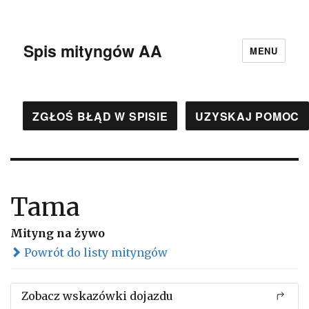
Spis mityngów AA
MENU
ZGŁOŚ BŁĄD W SPISIE
UZYSKAJ POMOC
Tama
Mityng na żywo
Powrót do listy mityngów
Zobacz wskazówki dojazdu