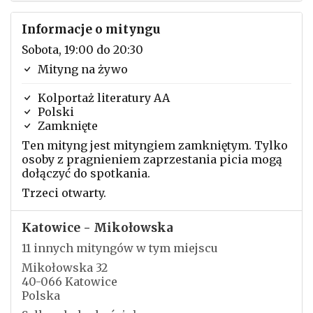
Informacje o mityngu
Sobota, 19:00 do 20:30
Mityng na żywo
Kolportaż literatury AA
Polski
Zamknięte
Ten mityng jest mityngiem zamkniętym. Tylko
osoby z pragnieniem zaprzestania picia mogą
dołączyć do spotkania.
Trzeci otwarty.
Katowice - Mikołowska
11 innych mityngów w tym miejscu
Mikołowska 32
40-066 Katowice
Polska