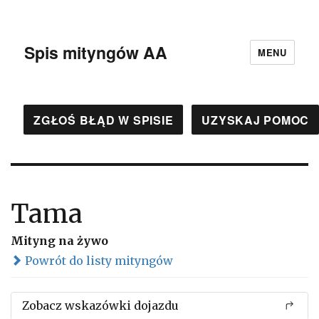
Spis mityngów AA
MENU
ZGŁOŚ BŁĄD W SPISIE
UZYSKAJ POMOC
Tama
Mityng na żywo
Powrót do listy mityngów
Zobacz wskazówki dojazdu