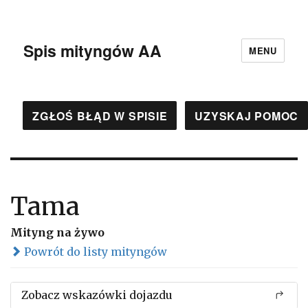
Spis mityngów AA
MENU
ZGŁOŚ BŁĄD W SPISIE
UZYSKAJ POMOC
Tama
Mityng na żywo
Powrót do listy mityngów
Zobacz wskazówki dojazdu