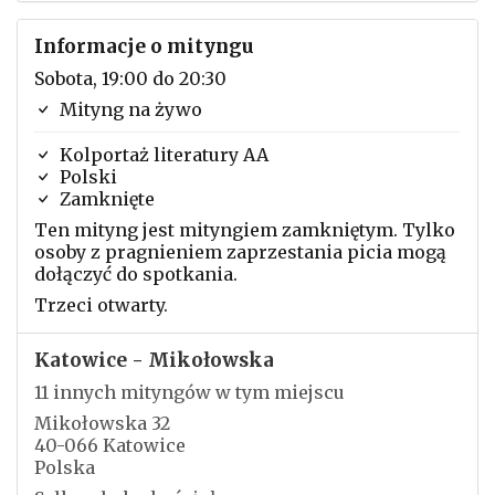
Informacje o mityngu
Sobota, 19:00 do 20:30
Mityng na żywo
Kolportaż literatury AA
Polski
Zamknięte
Ten mityng jest mityngiem zamkniętym. Tylko
osoby z pragnieniem zaprzestania picia mogą
dołączyć do spotkania.
Trzeci otwarty.
Katowice - Mikołowska
11 innych mityngów w tym miejscu
Mikołowska 32
40-066 Katowice
Polska