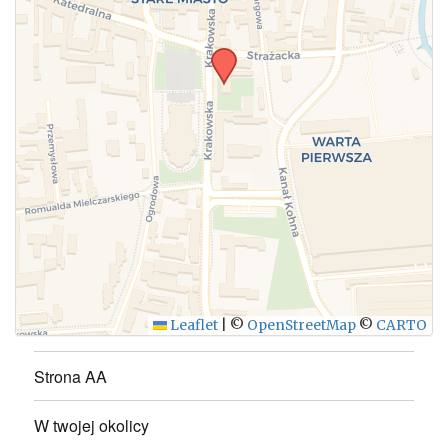
WYŚLIJ
Leaflet
|
©
OpenStreetMap
©
CARTO
Strona AA
W twojej okolicy