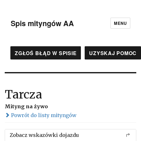
Spis mityngów AA
MENU
ZGŁOŚ BŁĄD W SPISIE
UZYSKAJ POMOC
Tarcza
Mityng na żywo
Powrót do listy mityngów
Zobacz wskazówki dojazdu