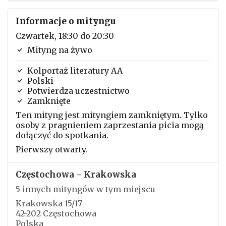
Informacje o mityngu
Czwartek, 18:30 do 20:30
Mityng na żywo
Kolportaż literatury AA
Polski
Potwierdza uczestnictwo
Zamknięte
Ten mityng jest mityngiem zamkniętym. Tylko
osoby z pragnieniem zaprzestania picia mogą
dołączyć do spotkania.
Pierwszy otwarty.
Częstochowa - Krakowska
5 innych mityngów w tym miejscu
Krakowska 15/17
42-202 Częstochowa
Polska