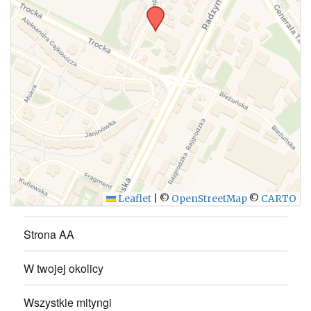
WYŚLIJ
Leaflet
|
©
OpenStreetMap
©
CARTO
Strona AA
W twojej okolicy
Wszystkie mityngi