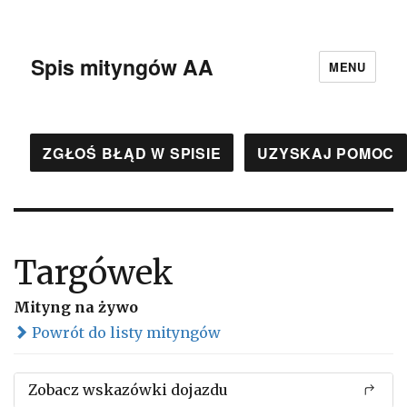
Spis mityngów AA
MENU
ZGŁOŚ BŁĄD W SPISIE
UZYSKAJ POMOC
Targówek
Mityng na żywo
Powrót do listy mityngów
Zobacz wskazówki dojazdu