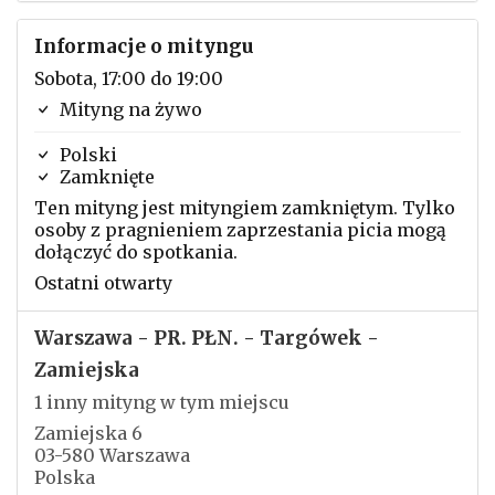
Informacje o mityngu
Sobota, 17:00 do 19:00
Mityng na żywo
Polski
Zamknięte
Ten mityng jest mityngiem zamkniętym. Tylko
osoby z pragnieniem zaprzestania picia mogą
dołączyć do spotkania.
Ostatni otwarty
Warszawa - PR. PŁN. - Targówek -
Zamiejska
1 inny mityng w tym miejscu
Zamiejska 6
03-580 Warszawa
Polska