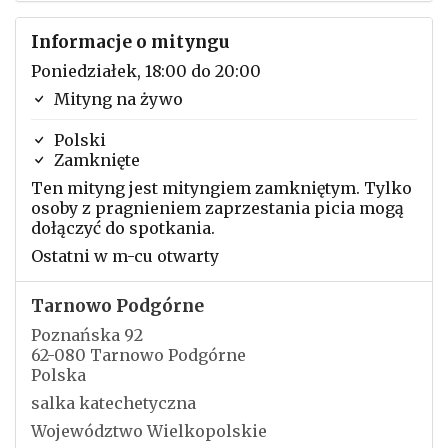
Informacje o mityngu
Poniedziałek, 18:00 do 20:00
Mityng na żywo
Polski
Zamknięte
Ten mityng jest mityngiem zamkniętym. Tylko
osoby z pragnieniem zaprzestania picia mogą
dołączyć do spotkania.
Ostatni w m-cu otwarty
Tarnowo Podgórne
Poznańska 92
62-080 Tarnowo Podgórne
Polska
salka katechetyczna
Województwo Wielkopolskie