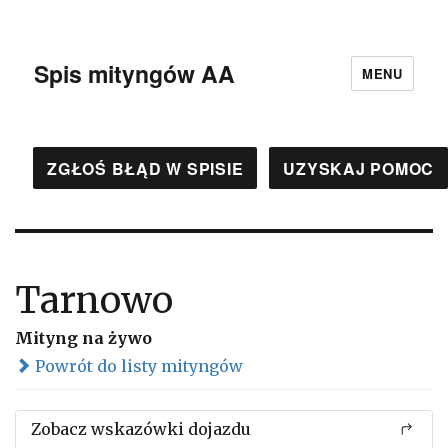
Spis mityngów AA
MENU
ZGŁOŚ BŁĄD W SPISIE
UZYSKAJ POMOC
Tarnowo
Mityng na żywo
Powrót do listy mityngów
Zobacz wskazówki dojazdu