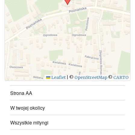
WYŚLIJ
Leaflet
|
©
OpenStreetMap
©
CARTO
Strona AA
W twojej okolicy
Wszystkie mityngi