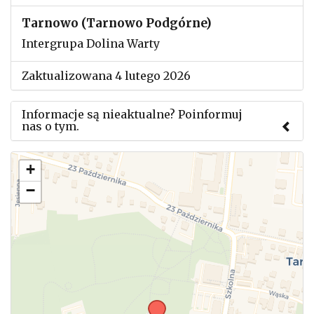
Tarnowo (Tarnowo Podgórne)
Intergrupa Dolina Warty
Zaktualizowana 4 lutego 2026
Informacje są nieaktualne? Poinformuj
nas o tym.
Użyj tego formularza aby przesłać informację o
+
zmianach w powyższym mityngu.
−