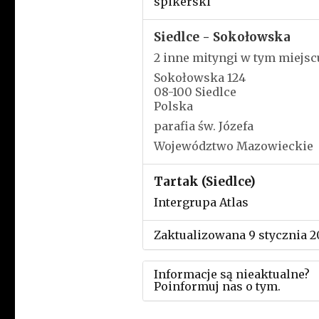
spikerski
Siedlce - Sokołowska
2 inne mityngi w tym miejsc
Sokołowska 124
08-100 Siedlce
Polska
parafia św. Józefa
Województwo Mazowieckie
Tartak (Siedlce)
Intergrupa Atlas
Zaktualizowana 9 stycznia 2
Informacje są nieaktualne?
Poinformuj nas o tym.
Użyj tego formularza aby