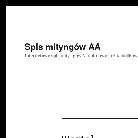
Spis mityngów AA
Internetowy spis mityngów Anonimowych Alkoholików