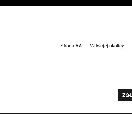
Strona AA
W twojej okolicy
ZGŁ