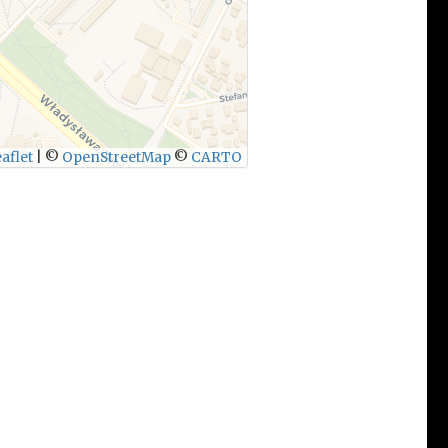
aflet
|
©
OpenStreetMap
©
CARTO