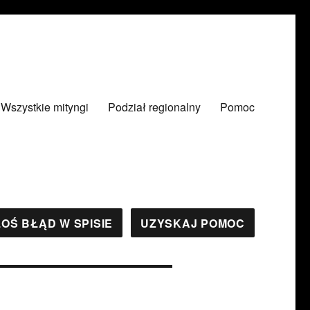
Wszystkie mityngi
Podział regionalny
Pomoc
OŚ BŁĄD W SPISIE
UZYSKAJ POMOC