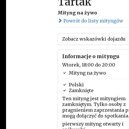
Tartak
Mityng na żywo
Powrót do listy mityngów
Zobacz wskazówki dojazdu
Informacje o mityngu
Wtorek, 18:00 do 20:00
Mityng na żywo
Polski
Zamknięte
Ten mityng jest mityngiem
zamkniętym. Tylko osoby z
pragnieniem zaprzestania p
mogą dołączyć do spotkania
pierwszy mityng otwarty i