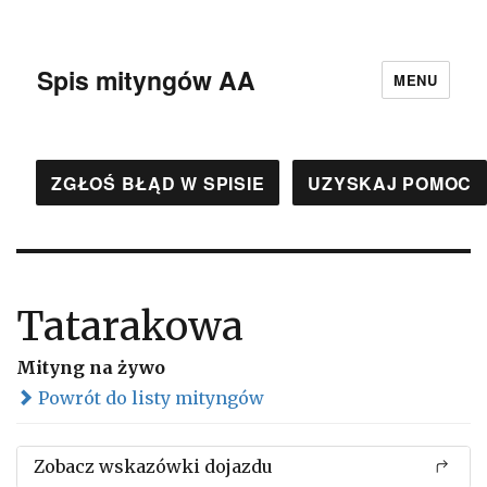
Spis mityngów AA
MENU
ZGŁOŚ BŁĄD W SPISIE
UZYSKAJ POMOC
Tatarakowa
Mityng na żywo
Powrót do listy mityngów
Zobacz wskazówki dojazdu