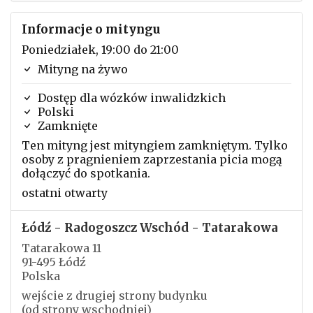
Informacje o mityngu
Poniedziałek, 19:00 do 21:00
Mityng na żywo
Dostęp dla wózków inwalidzkich
Polski
Zamknięte
Ten mityng jest mityngiem zamkniętym. Tylko
osoby z pragnieniem zaprzestania picia mogą
dołączyć do spotkania.
ostatni otwarty
Łódź - Radogoszcz Wschód - Tatarakowa
Tatarakowa 11
91-495 Łódź
Polska
wejście z drugiej strony budynku
(od strony wschodniej)