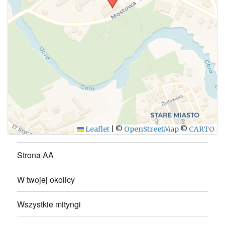
WYŚLIJ
Leaflet
|
©
OpenStreetMap
©
CARTO
Strona AA
W twojej okolicy
Wszystkie mityngi