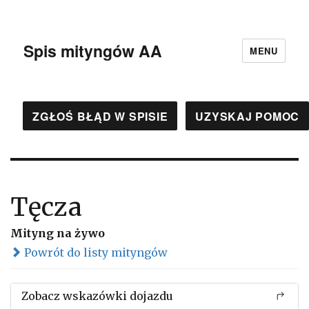
Spis mityngów AA
MENU
ZGŁOŚ BŁĄD W SPISIE
UZYSKAJ POMOC
Tęcza
Mityng na żywo
Powrót do listy mityngów
Zobacz wskazówki dojazdu