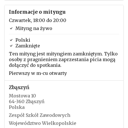
Informacje o mityngu
Czwartek, 18:00 do 20:00
Mityng na żywo
Polski
Zamknięte
Ten mityng jest mityngiem zamkniętym. Tylko
osoby z pragnieniem zaprzestania picia mogą
dołączyć do spotkania.
Pierwszy w m-cu otwarty
Zbąszyń
Mostowa 10
64-360 Zbąszyń
Polska
Zespół Szkół Zawodowych
Województwo Wielkopolskie