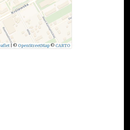
aflet
|
©
OpenStreetMap
©
CARTO