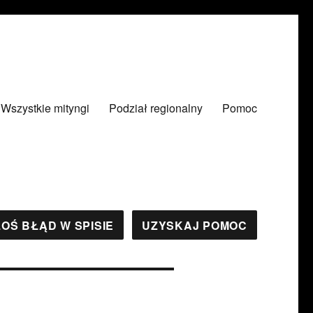
Wszystkie mityngi
Podział regionalny
Pomoc
OŚ BŁĄD W SPISIE
UZYSKAJ POMOC