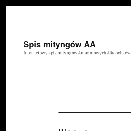
Spis mityngów AA
Internetowy spis mityngów Anonimowych Alkoholików