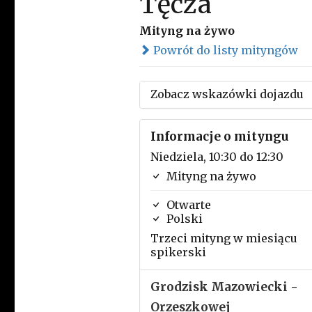
Tęcza
Mityng na żywo
Powrót do listy mityngów
Zobacz wskazówki dojazdu
Informacje o mityngu
Niedziela, 10:30 do 12:30
Mityng na żywo
Otwarte
Polski
Trzeci mityng w miesiącu
spikerski
Grodzisk Mazowiecki -
Orzeszkowej