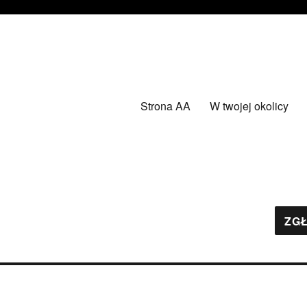
Strona AA
W twojej okolicy
ZGŁ