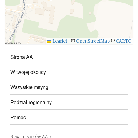
WYŚLIJ
Leaflet
|
©
OpenStreetMap
©
CARTO
Strona AA
W twojej okolicy
Wszystkie mityngi
Podział regionalny
Pomoc
Spis mityngów AA