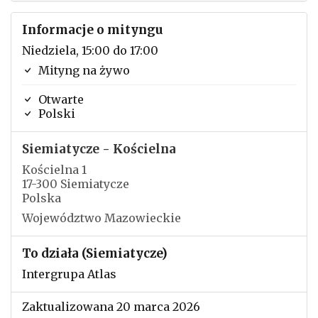
Informacje o mityngu
Niedziela, 15:00 do 17:00
Mityng na żywo
Otwarte
Polski
Siemiatycze - Kościelna
Kościelna 1
17-300 Siemiatycze
Polska
Województwo Mazowieckie
To działa (Siemiatycze)
Intergrupa Atlas
Zaktualizowana 20 marca 2026