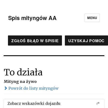
Spis mityngów AA
MENU
ZGŁOŚ BŁĄD W SPISIE
UZYSKAJ POMOC
To działa
Mityng na żywo
Powrót do listy mityngów
Zobacz wskazówki dojazdu