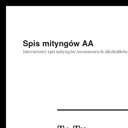
Spis mityngów AA
Internetowy spis mityngów Anonimowych Alkoholików