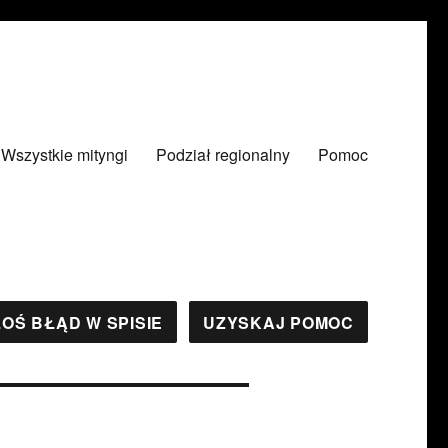
Wszystkie mityngi
Podział regionalny
Pomoc
OŚ BŁĄD W SPISIE
UZYSKAJ POMOC