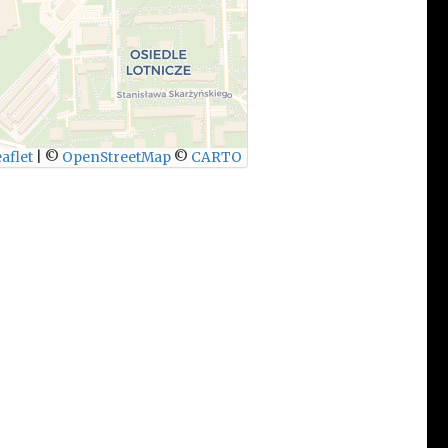
aflet
|
©
OpenStreetMap
©
CARTO