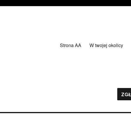
Strona AA
W twojej okolicy
ZGŁ