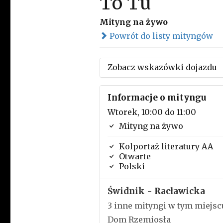
To Tu
Mityng na żywo
Powrót do listy mityngów
Zobacz wskazówki dojazdu
Informacje o mityngu
Wtorek, 10:00 do 11:00
Mityng na żywo
Kolportaż literatury AA
Otwarte
Polski
Świdnik - Racławicka
3 inne mityngi w tym miejsc
Dom Rzemiosła