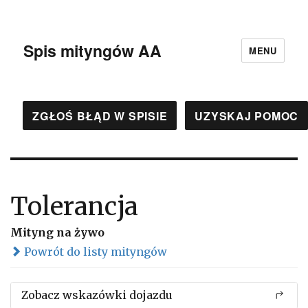
Spis mityngów AA
MENU
ZGŁOŚ BŁĄD W SPISIE
UZYSKAJ POMOC
Tolerancja
Mityng na żywo
Powrót do listy mityngów
Zobacz wskazówki dojazdu