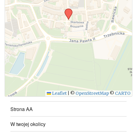
WYŚLIJ
Leaflet
|
©
OpenStreetMap
©
CARTO
Strona AA
W twojej okolicy