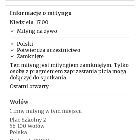
Informacje o mityngu
Niedziela, 17:00
Mityng na żywo
Polski
Potwierdza uczestnictwo
Zamknięte
Ten mityng jest mityngiem zamkniętym. Tylko
osoby z pragnieniem zaprzestania picia mogą
dołączyć do spotkania.
Ostatni otwarty
Wołów
1 inny mityng w tym miejscu
Plac Szkolny 2
56-100 Wołów
Polska