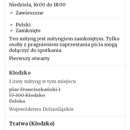
Niedziela, 16:00 do 18:00
Zawieszone
Polski
Zamknięte
Ten mityng jest mityngiem zamkniętym. Tylko
osoby z pragnieniem zaprzestania picia mogą
dołączyć do spotkania.
Pierwszy otwarty
Kłodzko
1 inny mityng w tym miejscu
plac Franciszkański 1
57-300 Kłodzko
Polska
Województwo Dolnośląskie
Tratwa (Kłodzko)