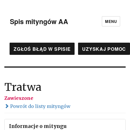
Spis mityngów AA
MENU
ZGŁOŚ BŁĄD W SPISIE
UZYSKAJ POMOC
Tratwa
Zawieszone
Powrót do listy mityngów
Informacje o mityngu