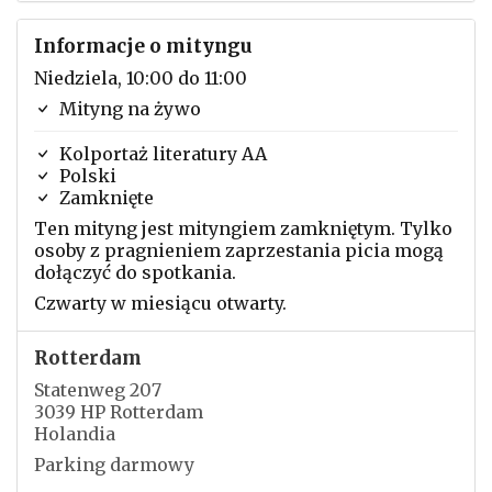
Informacje o mityngu
Niedziela, 10:00 do 11:00
Mityng na żywo
Kolportaż literatury AA
Polski
Zamknięte
Ten mityng jest mityngiem zamkniętym. Tylko
osoby z pragnieniem zaprzestania picia mogą
dołączyć do spotkania.
Czwarty w miesiącu otwarty.
Rotterdam
Statenweg 207
3039 HP Rotterdam
Holandia
Parking darmowy