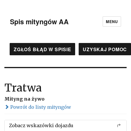
Spis mityngów AA
MENU
ZGŁOŚ BŁĄD W SPISIE
UZYSKAJ POMOC
Tratwa
Mityng na żywo
Powrót do listy mityngów
Zobacz wskazówki dojazdu