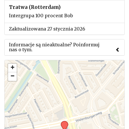
Tratwa (Rotterdam)
Intergrupa 100 procent Bob
Zaktualizowana 27 stycznia 2026
Informacje są nieaktualne? Poinformuj
nas o tym.
Użyj tego formularza aby przesłać informację o
+
zmianach w powyższym mityngu.
−