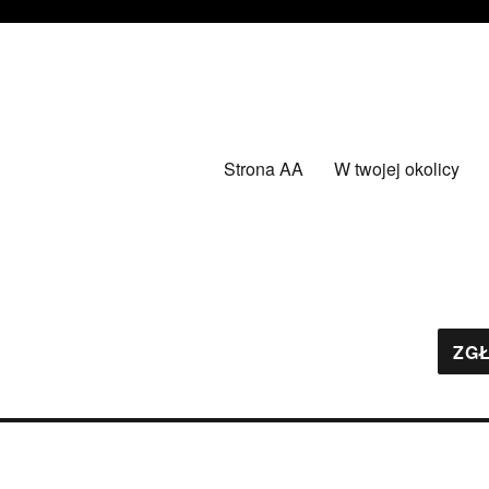
Strona AA
W twojej okolicy
ZGŁ