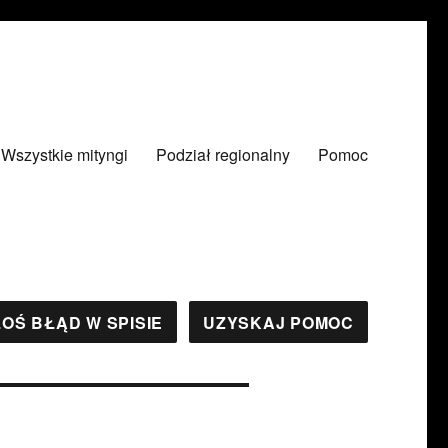
Wszystkie mityngi
Podział regionalny
Pomoc
OŚ BŁĄD W SPISIE
UZYSKAJ POMOC