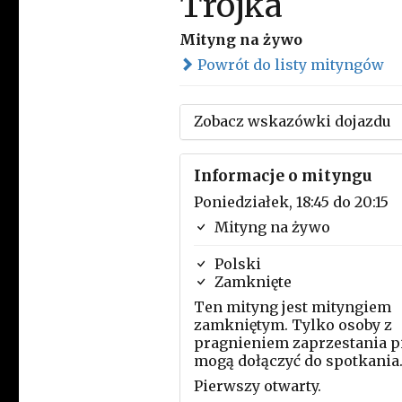
Trójka
Mityng na żywo
Powrót do listy mityngów
Zobacz wskazówki dojazdu
Informacje o mityngu
Poniedziałek, 18:45 do 20:15
Mityng na żywo
Polski
Zamknięte
Ten mityng jest mityngiem
zamkniętym. Tylko osoby z
pragnieniem zaprzestania p
mogą dołączyć do spotkania
Pierwszy otwarty.