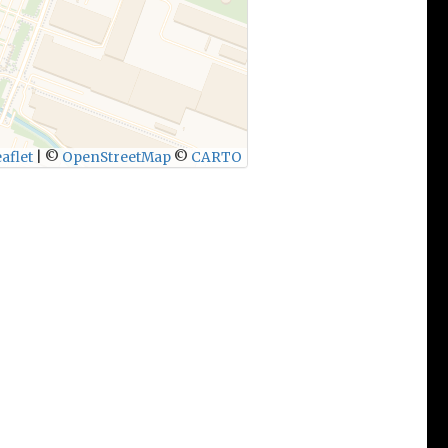
aflet
|
©
OpenStreetMap
©
CARTO