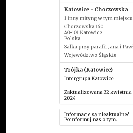
Katowice - Chorzowska
1 inny mityng w tym miejscu
Chorzowska 160
40-101 Katowice
Polska
Salka przy parafii Jana i Paw
Województwo Śląskie
Trójka (Katowice)
Intergrupa Katowice
Zaktualizowana 22 kwietnia
2024
Informacje są nieaktualne?
Poinformuj nas o tym.
Użyj tego formularza aby