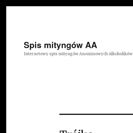
Spis mityngów AA
Internetowy spis mityngów Anonimowych Alkoholików