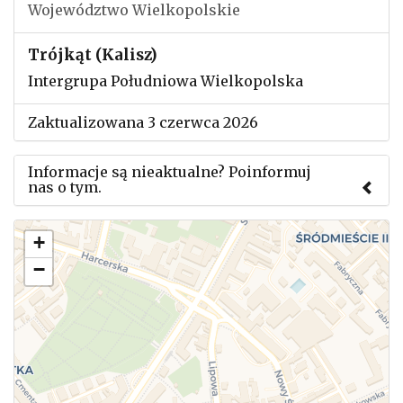
Województwo Wielkopolskie
Trójkąt (Kalisz)
Intergrupa Południowa Wielkopolska
Zaktualizowana 3 czerwca 2026
Informacje są nieaktualne? Poinformuj
nas o tym.
Użyj tego formularza aby przesłać informację o
+
zmianach w powyższym mityngu.
−