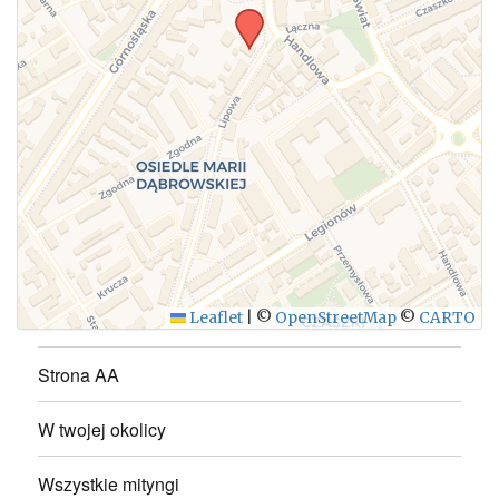
WYŚLIJ
Leaflet
|
©
OpenStreetMap
©
CARTO
Strona AA
W twojej okolicy
Wszystkie mityngi