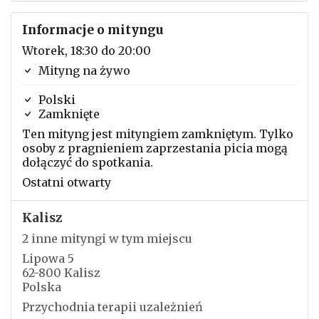
Informacje o mityngu
Wtorek, 18:30 do 20:00
Mityng na żywo
Polski
Zamknięte
Ten mityng jest mityngiem zamkniętym. Tylko
osoby z pragnieniem zaprzestania picia mogą
dołączyć do spotkania.
Ostatni otwarty
Kalisz
2 inne mityngi w tym miejscu
Lipowa 5
62-800 Kalisz
Polska
Przychodnia terapii uzależnień