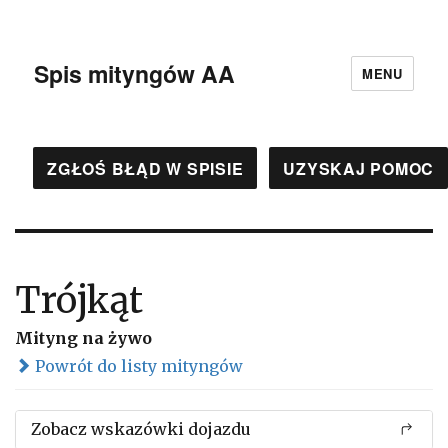
Spis mityngów AA
MENU
ZGŁOŚ BŁĄD W SPISIE
UZYSKAJ POMOC
Trójkąt
Mityng na żywo
Powrót do listy mityngów
Zobacz wskazówki dojazdu