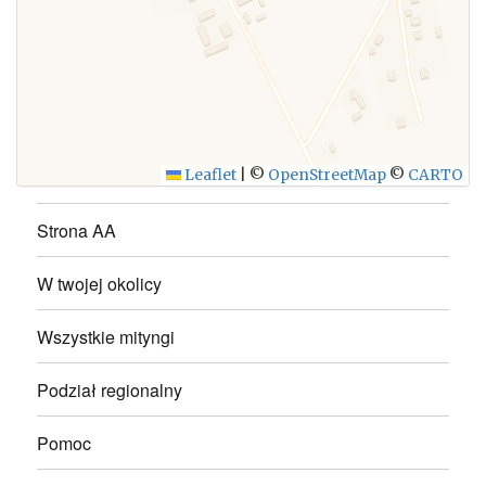
WYŚLIJ
Leaflet
|
©
OpenStreetMap
©
CARTO
Strona AA
W twojej okolicy
Wszystkie mityngi
Podział regionalny
Pomoc