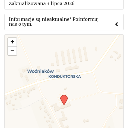
Zaktualizowana 3 lipca 2026
Informacje są nieaktualne? Poinformuj
nas o tym.
Użyj tego formularza aby przesłać informację o
+
zmianach w powyższym mityngu.
−