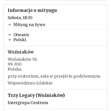
Informacje o mityngu
Sobota, 18:30
Mityng na żywo
Otwarte
Polski
Woźniaków
Woźniaków 56
99-300
Polska
przy oratorium, sala w przejściu podziemnym
Województwo Łódzkie
Trzy Legaty (Woźniaków)
Intergrupa Centrum