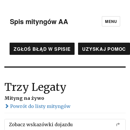
Spis mityngów AA
MENU
ZGŁOŚ BŁĄD W SPISIE
UZYSKAJ POMOC
Trzy Legaty
Mityng na żywo
Powrót do listy mityngów
Zobacz wskazówki dojazdu