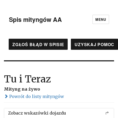
Spis mityngów AA
MENU
ZGŁOŚ BŁĄD W SPISIE
UZYSKAJ POMOC
Tu i Teraz
Mityng na żywo
Powrót do listy mityngów
Zobacz wskazówki dojazdu