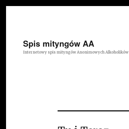
Spis mityngów AA
Internetowy spis mityngów Anonimowych Alkoholików