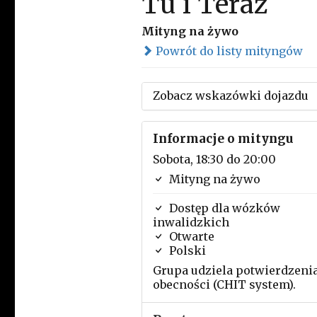
Tu i Teraz
Mityng na żywo
Powrót do listy mityngów
Zobacz wskazówki dojazdu
Informacje o mityngu
Sobota, 18:30 do 20:00
Mityng na żywo
Dostęp dla wózków
inwalidzkich
Otwarte
Polski
Grupa udziela potwierdzeni
obecności (CHIT system).