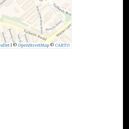
aflet
|
©
OpenStreetMap
©
CARTO