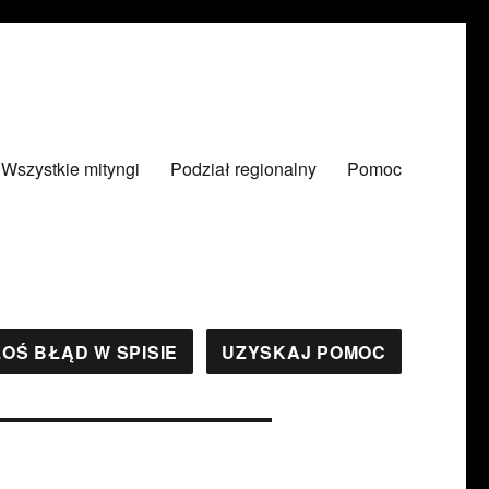
Wszystkie mityngi
Podział regionalny
Pomoc
OŚ BŁĄD W SPISIE
UZYSKAJ POMOC