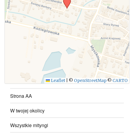
WYŚLIJ
Leaflet
|
©
OpenStreetMap
©
CARTO
Strona AA
W twojej okolicy
Wszystkie mityngi