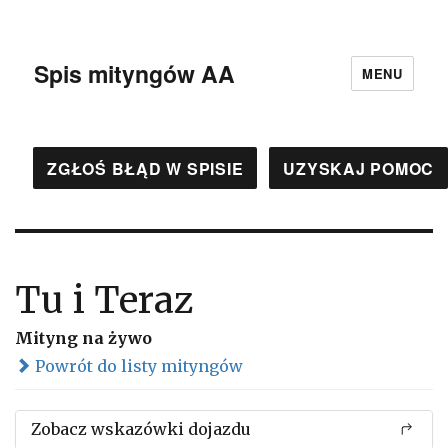
Spis mityngów AA
MENU
ZGŁOŚ BŁĄD W SPISIE
UZYSKAJ POMOC
Tu i Teraz
Mityng na żywo
Powrót do listy mityngów
Zobacz wskazówki dojazdu