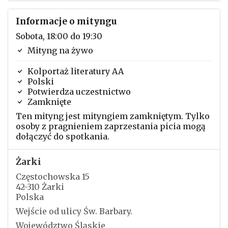
Informacje o mityngu
Sobota, 18:00 do 19:30
Mityng na żywo
Kolportaż literatury AA
Polski
Potwierdza uczestnictwo
Zamknięte
Ten mityng jest mityngiem zamkniętym. Tylko
osoby z pragnieniem zaprzestania picia mogą
dołączyć do spotkania.
Żarki
Częstochowska 15
42-310 Żarki
Polska
Wejście od ulicy Św. Barbary.
Województwo Śląskie