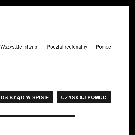
Wszystkie mityngi
Podział regionalny
Pomoc
OŚ BŁĄD W SPISIE
UZYSKAJ POMOC