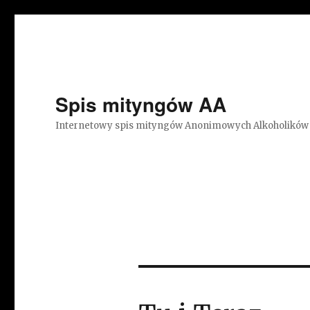
Spis mityngów AA
Internetowy spis mityngów Anonimowych Alkoholików