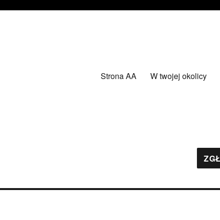
Strona AA
W twojej okolicy
ZGŁ