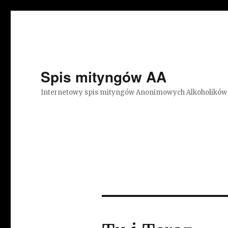
Spis mityngów AA
Internetowy spis mityngów Anonimowych Alkoholików