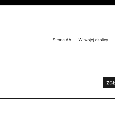
Strona AA
W twojej okolicy
ZGŁ