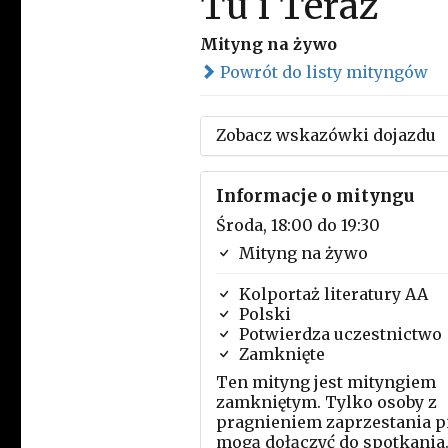
Tu i Teraz
Mityng na żywo
Powrót do listy mityngów
Zobacz wskazówki dojazdu
Informacje o mityngu
Środa, 18:00 do 19:30
Mityng na żywo
Kolportaż literatury AA
Polski
Potwierdza uczestnictwo
Zamknięte
Ten mityng jest mityngiem
zamkniętym. Tylko osoby z
pragnieniem zaprzestania p
mogą dołączyć do spotkania