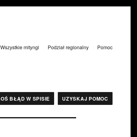
Wszystkie mityngi
Podział regionalny
Pomoc
OŚ BŁĄD W SPISIE
UZYSKAJ POMOC