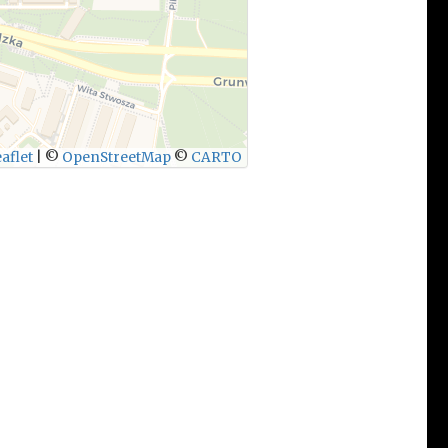
aflet
|
©
OpenStreetMap
©
CARTO