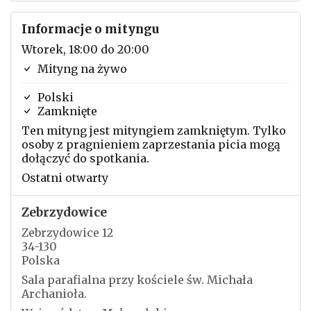
Informacje o mityngu
Wtorek, 18:00 do 20:00
Mityng na żywo
Polski
Zamknięte
Ten mityng jest mityngiem zamkniętym. Tylko
osoby z pragnieniem zaprzestania picia mogą
dołączyć do spotkania.
Ostatni otwarty
Zebrzydowice
Zebrzydowice 12
34-130
Polska
Sala parafialna przy kościele św. Michała
Archanioła.