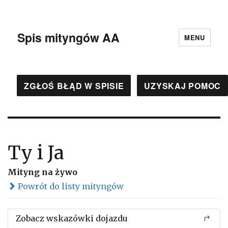
Spis mityngów AA
MENU
ZGŁOŚ BŁĄD W SPISIE
UZYSKAJ POMOC
Ty i Ja
Mityng na żywo
Powrót do listy mityngów
Zobacz wskazówki dojazdu