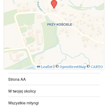
WYŚLIJ
Leaflet
|
©
OpenStreetMap
©
CARTO
Strona AA
W twojej okolicy
Wszystkie mityngi