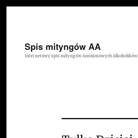
Spis mityngów AA
Internetowy spis mityngów Anonimowych Alkoholików