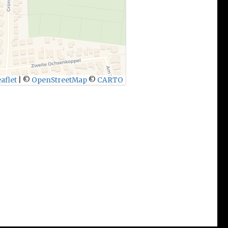
aflet
|
©
OpenStreetMap
©
CARTO