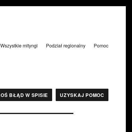
Wszystkie mityngi
Podział regionalny
Pomoc
OŚ BŁĄD W SPISIE
UZYSKAJ POMOC