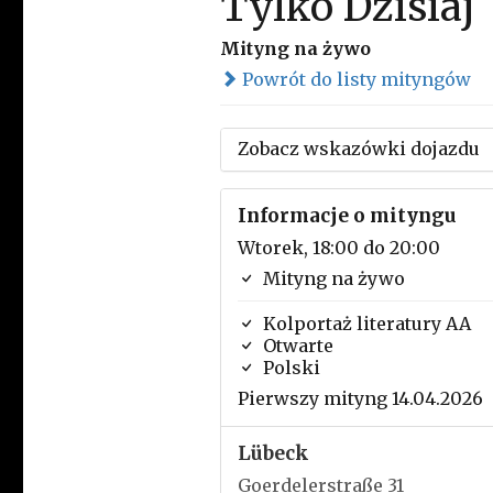
Tylko Dzisiaj
Mityng na żywo
Powrót do listy mityngów
Zobacz wskazówki dojazdu
Informacje o mityngu
Wtorek, 18:00 do 20:00
Mityng na żywo
Kolportaż literatury AA
Otwarte
Polski
Pierwszy mityng 14.04.2026
Lübeck
Goerdelerstraße 31