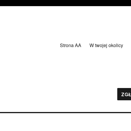
Strona AA
W twojej okolicy
ZGŁ