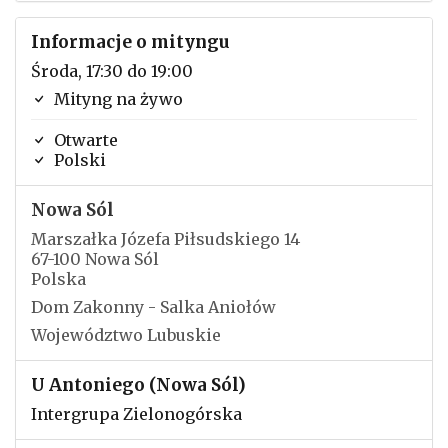
Informacje o mityngu
Środa, 17:30 do 19:00
Mityng na żywo
Otwarte
Polski
Nowa Sól
Marszałka Józefa Piłsudskiego 14
67-100 Nowa Sól
Polska
Dom Zakonny - Salka Aniołów
Województwo Lubuskie
U Antoniego (Nowa Sól)
Intergrupa Zielonogórska