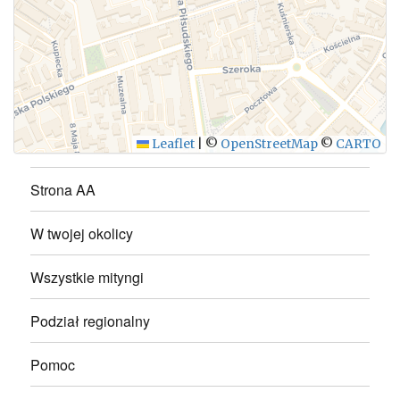
WYŚLIJ
Leaflet
|
©
OpenStreetMap
©
CARTO
Strona AA
W twojej okolicy
Wszystkie mityngi
Podział regionalny
Pomoc