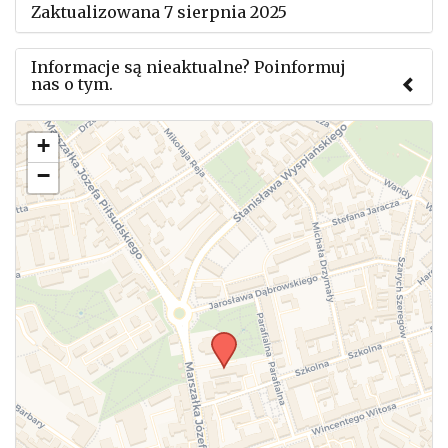
Zaktualizowana 7 sierpnia 2025
Informacje są nieaktualne? Poinformuj
nas o tym.
Użyj tego formularza aby przesłać informację o
+
zmianach w powyższym mityngu.
−