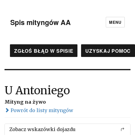
Spis mityngów AA
MENU
ZGŁOŚ BŁĄD W SPISIE
UZYSKAJ POMOC
U Antoniego
Mityng na żywo
Powrót do listy mityngów
Zobacz wskazówki dojazdu