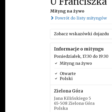
U Franciszka
Mityng na żywo
Powrót do listy mityngów
Zobacz wskazówki dojazdu
Informacje o mityngu
Poniedziałek, 17:30 do 19:30
Mityng na żywo
Otwarte
Polski
Zielona Góra
Jana Kilińskiego 5
65-508 Zielona Góra
Polska