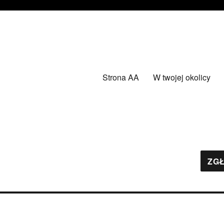
Strona AA
W twojej okolicy
ZGŁ