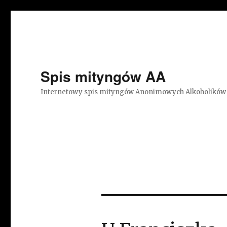
Spis mityngów AA
Internetowy spis mityngów Anonimowych Alkoholików