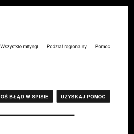
Wszystkie mityngi
Podział regionalny
Pomoc
OŚ BŁĄD W SPISIE
UZYSKAJ POMOC